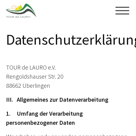
Skip to main content
Datenschutzerklärun
TOUR de LAURO e.V.
Rengoldshauser Str. 20
88662 Überlingen
III. Allgemeines zur Datenverarbeitung
1. Umfang der Verarbeitung
personenbezogener Daten