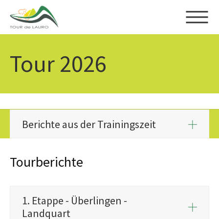
Skip to main content
Tour 2026
Berichte aus der Trainingszeit
Tourberichte
1. Etappe - Überlingen -
Landquart