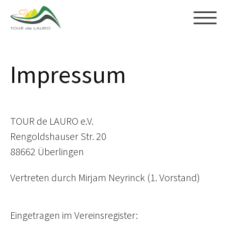
Skip to main content
Impressum
TOUR de LAURO e.V.
Rengoldshauser Str. 20
88662 Überlingen
Vertreten durch Mirjam Neyrinck (1. Vorstand)
Eingetragen im Vereinsregister: