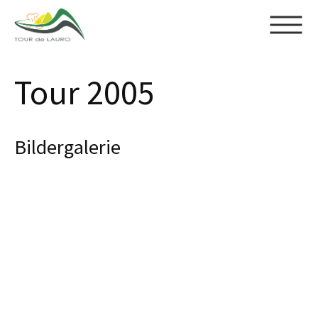
Skip to main content
Tour 2005
Bildergalerie